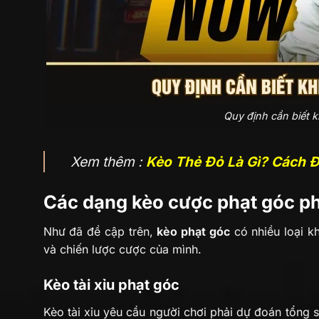
Quy định cần biết k
Xem thêm :
Kèo Thẻ Đỏ Là Gì? Cách 
Các dạng kèo cược phạt góc ph
Như đã đề cập trên,
kèo phạt góc
có nhiều loại kh
và chiến lược cược của mình.
Kèo tài xỉu phạt góc
Kèo tài xỉu yêu cầu người chơi phải dự đoán tổng s