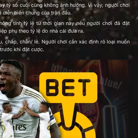
hay tỷ số cuối cùng không ảnh hưởng. Vì vậy, người chơi
vì diễn biến chung của trận đấu.
ông tính tỷ lệ từ thời gian này nếu người chơi đã đặt
iệp phụ theo tỷ lệ do nhà cái đưa ra.
u, chấp, chẵn/ lẻ. Người chơi cần xác định rõ loại muốn
 trước khi đặt cược.