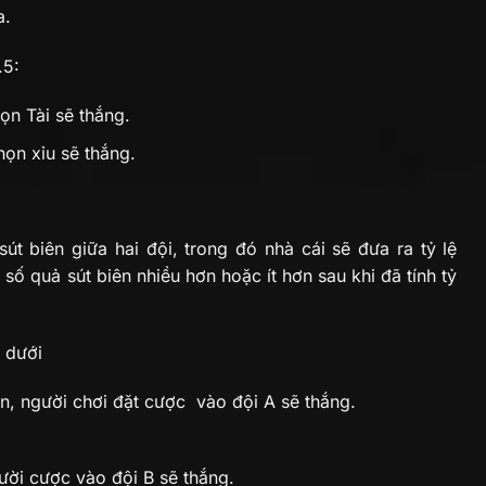
a.
.5:
họn Tài sẽ thắng.
chọn xỉu sẽ thắng.
út biên giữa hai đội, trong đó nhà cái sẽ đưa ra tỷ lệ
số quả sút biên nhiều hơn hoặc ít hơn sau khi đã tính tỷ
 dưới
ên, người chơi đặt cược vào đội A sẽ thắng.
gười cược vào đội B sẽ thắng.