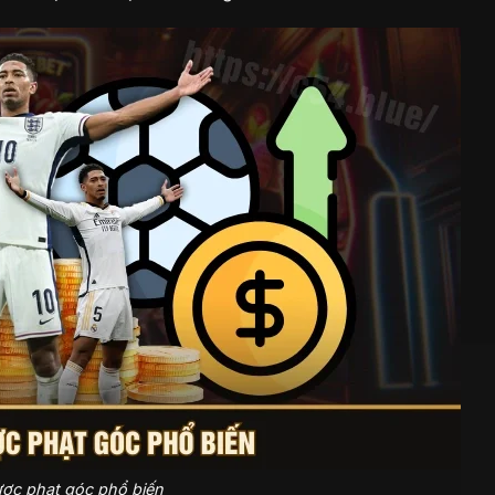
ợc phạt góc phổ biến