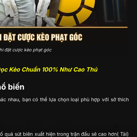
hi đặt cược kèo phạt góc
Đọc Kèo Chuẩn 100% Như Cao Thủ
ổ biến
ác nhau, bạn có thể lựa chọn loại phù hợp với sở thích
ố quả sút biên xuất hiện trong trận đấu sẽ cao hơn( Tài)