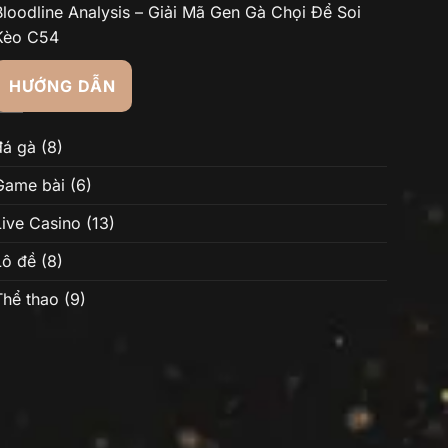
Bloodline Analysis – Giải Mã Gen Gà Chọi Để Soi
Kèo C54
HƯỚNG DẪN
đá gà
(8)
Game bài
(6)
Live Casino
(13)
Lô đề
(8)
Thể thao
(9)