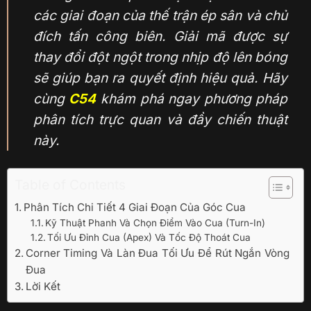
các giai đoạn của thế trận ép sân và chủ
đích tấn công biên. Giải mã được sự
thay đổi đột ngột trong nhịp độ lên bóng
sẽ giúp bạn ra quyết định hiệu quả. Hãy
cùng
C54
khám phá ngay phương pháp
phân tích trực quan và đầy chiến thuật
này.
Table of Contents
Phân Tích Chi Tiết 4 Giai Đoạn Của Góc Cua
Kỹ Thuật Phanh Và Chọn Điểm Vào Cua (Turn-In)
Tối Ưu Đỉnh Cua (Apex) Và Tốc Độ Thoát Cua
Corner Timing Và Làn Đua Tối Ưu Để Rút Ngắn Vòng
Đua
Lời Kết