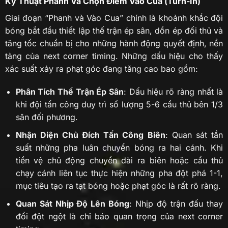
Kỹ Thuật Phanh Và Chọn Điểm Vào Cua (Turn-In)
Giai đoạn “Phanh và Vào Cua” chính là khoảnh khắc đội
bóng bắt đầu thiết lập thế trận ép sân, dồn ép đối thủ và
tăng tốc chuẩn bị cho những hành động quyết định, nền
tảng của next corner timing. Những dấu hiệu cho thấy
xác suất xảy ra phạt góc đang tăng cao bao gồm:
Phân Tích Thế Trận Ép Sân
: Dấu hiệu rõ ràng nhất là
khi đội tấn công duy trì số lượng 5-6 cầu thủ bên 1/3
sân đối phương.
Nhận Diện Chủ Đích Tấn Công Biên
: Quan sát tần
suất những pha luân chuyển bóng ra hai cánh. Khi
tiền vệ chủ động chuyền dài ra biên hoặc cầu thủ
chạy cánh liên tục thực hiện những pha đột phá 1-1,
mục tiêu tạo ra tạt bóng hoặc phạt góc là rất rõ ràng.
Quan Sát Nhịp Độ Lên Bóng
: Nhịp độ trận đấu thay
đổi đột ngột là chỉ báo quan trọng của next corner