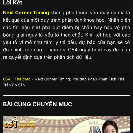
Lời Kết
Next Corner Timing
không phụ thuộc vào may rủi mà là
kết quả của một quy trình phân tích khoa học. Nhận diện
các tín hiệu như pha dứt điểm bị chặn hay hậu vệ phá
bóng giải nguy là yếu tố then chốt. Khi kết hợp với các
yếu tố vĩ mô như tâm lý thi đấu, dự báo của bạn sẽ có
độ chính xác cao. Tham gia C54 ngay hôm nay để luôn
ra quyết định dựa trên phân tích dữ liệu.
C54
-
Thể thao
-
Next Corner Timing: Phương Pháp Phân Tích Thế
Trận Ép Sân
BÀI CÙNG CHUYÊN MỤC