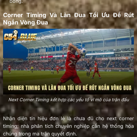
bóng.
Corner Timing Và Làn Đua Tối Ưu Để Rút
Ngắn Vòng Đua
Next Corner Timing kết hợp các yếu tố vĩ mô của trận đấu
Nhận diện tín hiệu đơn lẻ là chưa đủ cho next corner
timing; nhà phân tích chuyên nghiệp cần hệ thống hóa
chúng trong ma trận quyết định.