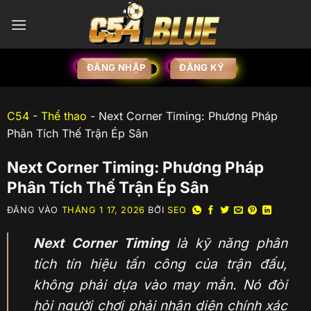
ĐĂNG NHẬP
ĐĂNG KÝ
C54
-
Thể thao
-
Next Corner Timing: Phương Pháp
Phân Tích Thế Trận Ép Sân
Next Corner Timing: Phương Pháp
Phân Tích Thế Trận Ép Sân
ĐĂNG VÀO
THÁNG 1 17, 2026
BỞI
SEO
Next Corner Timing
là kỹ năng phân
tích tín hiệu tấn công của trận đấu,
không phải dựa vào may mắn. Nó đòi
hỏi người chơi phải nhận diện chính xác