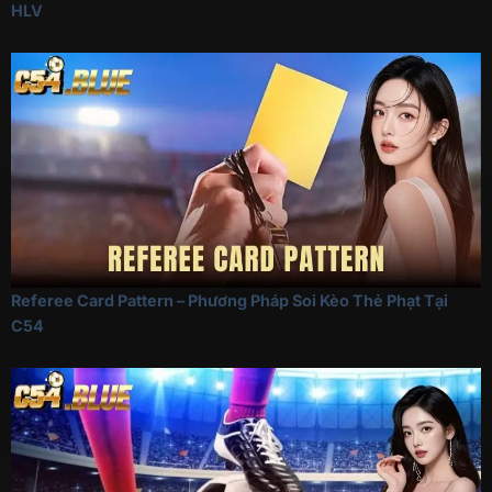
HLV
Referee Card Pattern – Phương Pháp Soi Kèo Thẻ Phạt Tại
C54