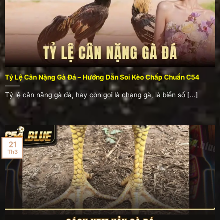
tạo sát thương lớn cho đối thủ. Một pha ra đòn chuẩn
xác có thể khiến đối thủ gục nhanh chóng và thất bại
trong trận đấu.
Kết luận
Những thông tin chia sẻ rõ trong bài viết này sẽ giúp
Tỷ Lệ Cân Nặng Gà Đá – Hướng Dẫn Soi Kèo Chấp Chuẩn C54
bạn hiểu rõ hơn về chuyên mục
đá gà
tại C54. Hy vọng
qua đó, anh em sẽ lựa chọn cho mình các loại hình
Tỷ lệ cân nặng gà đá, hay còn gọi là chạng gà, là biến số [...]
chơi chọi kê phù hợp và nhanh chóng mang về chiến
thắng lớn.
Xem thêm :
Game Bài – Sân Chơi Cực
21
Th3
Hay, Nhận Thưởng Cực Lớn Tại C54